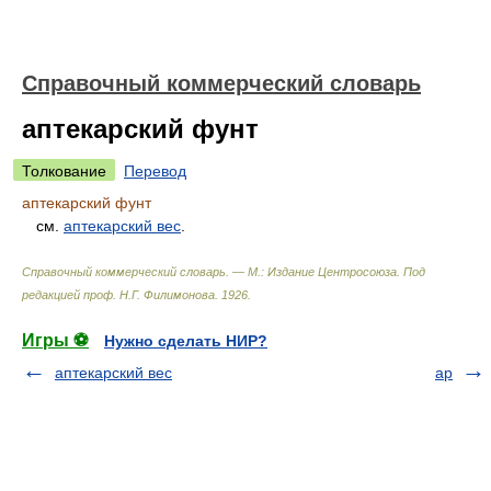
Справочный коммерческий словарь
аптекарский фунт
Толкование
Перевод
аптекарский фунт
см.
аптекарский вес
.
Справочный коммерческий словарь. — М.: Издание Центросоюза
.
Под
редакцией проф. Н.Г. Филимонова
.
1926
.
Игры ⚽
Нужно сделать НИР?
аптекарский вес
ар