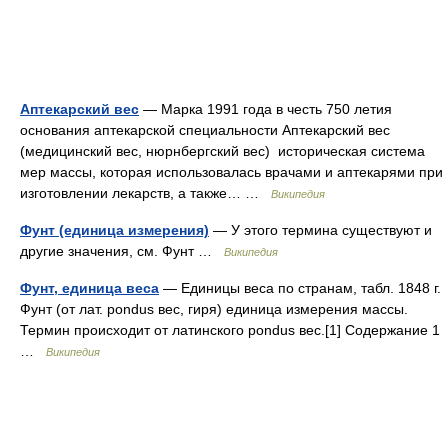
Аптекарский вес
— Марка 1991 года в честь 750 летия
основания аптекарской специальности Аптекарский вес
(медицинский вес, нюрнбергский вес) историческая система
мер массы, которая использовалась врачами и аптекарями при
изготовлении лекарств, а также… …
Википедия
Фунт (единица измерения)
— У этого термина существуют и
другие значения, см. Фунт …
Википедия
Фунт, единица веса
— Единицы веса по странам, табл. 1848 г.
Фунт (от лат. pondus вес, гиря) единица измерения массы.
Термин происходит от латинского pondus вес.[1] Содержание 1
…
Википедия