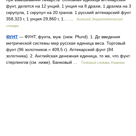
фунт, делится на 12 унций, 1 унция на 8 драхм, 1 драхма на 3
скрупула, 1 скрупул на 20 гранов. 1 русский аптекарский фунт
358,323 г, 1 унция 29,860 г, 1… …
Большой Энциклопедический
словарь
ФУНТ
— ФУНТ, фунта, муж. (нем. Pfund). 1. До введения
метрической системы мер русская единица веса. Торговый
фунт (96 золотников = 409,5 г). Аптекарский фунт (84
золотника). 2. Английская денежная единица, то же, что фунт
стерлингов (см. ниже). Банковый …
Толковый словарь Ушакова