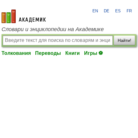
EN
DE
ES
FR
academic.ru
Словари и энциклопедии на Академике
Найти!
Толкования
Переводы
Книги
Игры ⚽